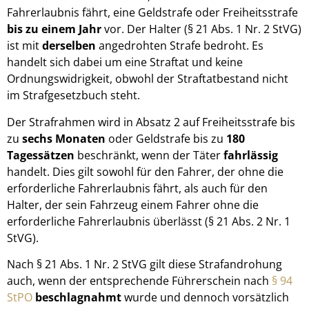
Fahrerlaubnis fährt, eine Geldstrafe oder Freiheitsstrafe
bis zu einem Jahr
vor. Der Halter (§ 21 Abs. 1 Nr. 2 StVG)
ist mit
derselben
angedrohten Strafe bedroht. Es
handelt sich dabei um eine Straftat und keine
Ordnungswidrigkeit, obwohl der Straftatbestand nicht
im Strafgesetzbuch steht.
Der Strafrahmen wird in Absatz 2 auf Freiheitsstrafe bis
zu
sechs Monaten
oder Geldstrafe bis zu
180
Tagessätzen
beschränkt, wenn der Täter
fahrlässig
handelt. Dies gilt sowohl für den Fahrer, der ohne die
erforderliche Fahrerlaubnis fährt, als auch für den
Halter, der sein Fahrzeug einem Fahrer ohne die
erforderliche Fahrerlaubnis überlässt (§ 21 Abs. 2 Nr. 1
StVG).
Nach § 21 Abs. 1 Nr. 2 StVG gilt diese Strafandrohung
auch, wenn der entsprechende Führerschein nach
§ 94
StPO
beschlagnahmt
wurde und dennoch vorsätzlich