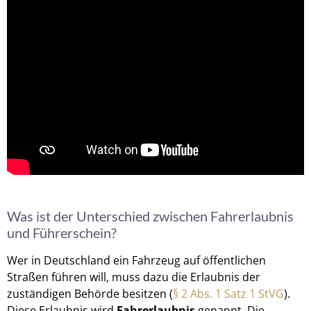
Was ist der Unterschied zwischen Fahrerlaubnis
und Führerschein?
Wer in Deutschland ein Fahrzeug auf öffentlichen
Straßen führen will, muss dazu die Erlaubnis der
zuständigen Behörde besitzen (
§ 2 Abs. 1 Satz 1 StVG
).
Diese Erlaubnis wird
Fahrerlaubnis
genannt. Die