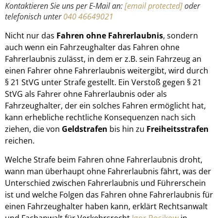
Kontaktieren Sie uns per E-Mail an:
[email protected]
oder
telefonisch unter
040 46649021
Nicht nur das
Fahren ohne Fahrerlaubnis
, sondern
auch wenn ein Fahrzeughalter das Fahren ohne
Fahrerlaubnis zulässt, in dem er z.B. sein Fahrzeug an
einen Fahrer ohne Fahrerlaubnis weitergibt, wird durch
§ 21 StVG unter Strafe gestellt. Ein Verstoß gegen § 21
StVG als Fahrer ohne Fahrerlaubnis oder als
Fahrzeughalter, der ein solches Fahren ermöglicht hat,
kann erhebliche rechtliche Konsequenzen nach sich
ziehen, die von
Geldstrafen
bis hin zu
Freiheitsstrafen
reichen.
Welche Strafe beim Fahren ohne Fahrerlaubnis droht,
wann man überhaupt ohne Fahrerlaubnis fährt, was der
Unterschied zwischen Fahrerlaubnis und Führerschein
ist und welche Folgen das Fahren ohne Fahrerlaubnis für
einen Fahrzeughalter haben kann, erklärt Rechtsanwalt
und Fachanwalt für Verkehrsrecht
Igor Posikow
in