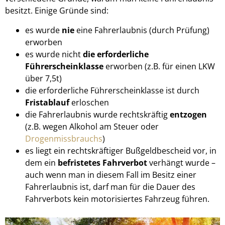
besitzt. Einige Gründe sind:
es wurde
nie
eine Fahrerlaubnis (durch Prüfung)
erworben
es wurde nicht
die erforderliche
Führerscheinklasse
erworben (z.B. für einen LKW
über 7,5t)
die erforderliche Führerscheinklasse ist durch
Fristablauf
erloschen
die Fahrerlaubnis wurde rechtskräftig
entzogen
(z.B. wegen Alkohol am Steuer oder
Drogenmissbrauchs
)
es liegt ein rechtskräftiger Bußgeldbescheid vor, in
dem ein
befristetes Fahrverbot
verhängt wurde –
auch wenn man in diesem Fall im Besitz einer
Fahrerlaubnis ist, darf man für die Dauer des
Fahrverbots kein motorisiertes Fahrzeug führen.