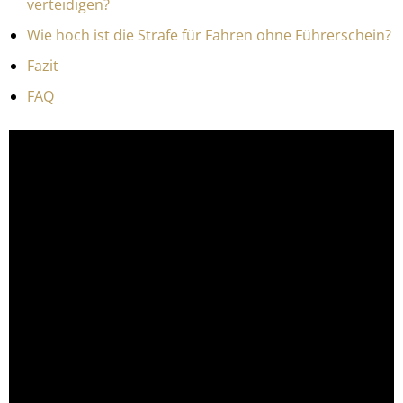
verteidigen?
Wie hoch ist die Strafe für Fahren ohne Führerschein?
Fazit
FAQ