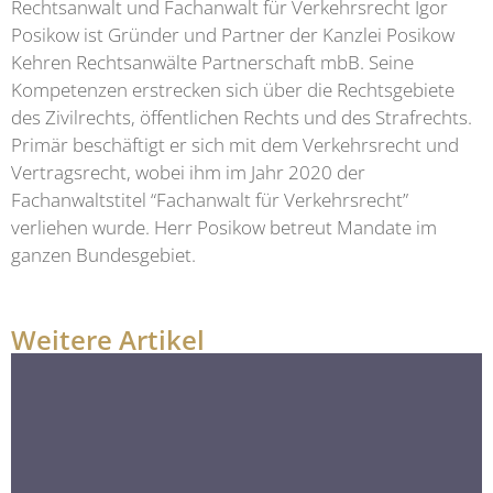
Rechtsanwalt und Fachanwalt für Verkehrsrecht Igor
Posikow ist Gründer und Partner der Kanzlei Posikow
Kehren Rechtsanwälte Partnerschaft mbB. Seine
Kompetenzen erstrecken sich über die Rechtsgebiete
des Zivilrechts, öffentlichen Rechts und des Strafrechts.
Primär beschäftigt er sich mit dem Verkehrsrecht und
Vertragsrecht, wobei ihm im Jahr 2020 der
Fachanwaltstitel “Fachanwalt für Verkehrsrecht”
verliehen wurde. Herr Posikow betreut Mandate im
ganzen Bundesgebiet.
Weitere Artikel