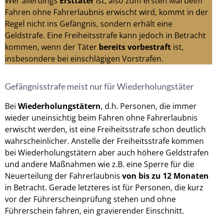
Wer allerdings
Ersttäter
ist, also zum ersten Mal beim
Fahren ohne Fahrerlaubnis erwischt wird, kommt in der
Regel nicht ins Gefängnis, sondern erhält eine
Geldstrafe. Eine Freiheitsstrafe kann jedoch in Betracht
kommen, wenn der Täter
bereits vorbestraft
ist,
insbesondere bei einschlägigen Vorstrafen.
Gefängnisstrafe meist nur für Wiederholungstäter
Bei
Wiederholungstätern
, d.h. Personen, die immer
wieder uneinsichtig beim Fahren ohne Fahrerlaubnis
erwischt werden, ist eine Freiheitsstrafe schon deutlich
wahrscheinlicher. Anstelle der Freiheitsstrafe kommen
bei Wiederholungstätern aber auch höhere Geldstrafen
und andere Maßnahmen wie z.B. eine Sperre für die
Neuerteilung der Fahrerlaubnis
von bis zu 12 Monaten
in Betracht. Gerade letzteres ist für Personen, die kurz
vor der Führerscheinprüfung stehen und ohne
Führerschein fahren, ein gravierender Einschnitt.