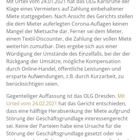
Mit Urteil vom 24.01.2021 hat das OLG Karlsruhe der
Klage eines Vermieters auf Zahlung einbehaltener
Miete stattgegeben. Nach Ansicht des Gerichts stellen
die dem Mieter auferlegten Corona-Auflagen keinen
Mangel der Mietsache dar. Ferner sei dem Mieter,
einem Textil-Discounter, die Zahlung der vollen Miete
weiterhin zumutbar. Dies ergebe sich aus einer
Würdigung der Umstände des Einzelfalls, bei der der
Rückgang der Umsätze, mögliche Kompensation
durch Online-Handel, öffentliche Leistungen und
ersparte Aufwendungen, z.B. durch Kurzarbeit, zu
berücksichtigen seien.
Gegenteiliger Auffassung ist das OLG Dresden.
Mit
Urteil vom 24.02.2021
hat das Gericht entschieden,
dass eine hälftige Herabsenkung der Miete aufgrund
Störung der Geschäftsgrundlage interessengerecht
sei. Keine der Parteien habe eine Ursache für die
Störung der Geschäftsgrundlage gesetzt oder sie