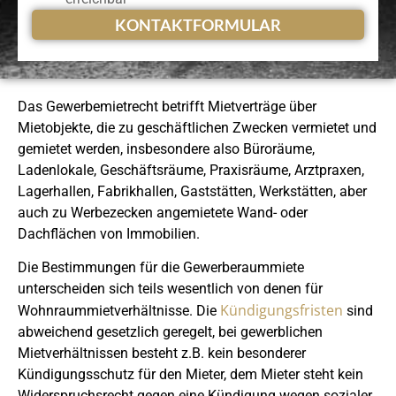
KONTAKTFORMULAR
Das Gewerbemietrecht betrifft Mietverträge über
Mietobjekte, die zu geschäftlichen Zwecken vermietet und
gemietet werden, insbesondere also Büroräume,
Ladenlokale, Geschäftsräume, Praxisräume, Arztpraxen,
Lagerhallen, Fabrikhallen, Gaststätten, Werkstätten, aber
auch zu Werbezecken angemietete Wand- oder
Dachflächen von Immobilien.
Die Bestimmungen für die Gewerberaummiete
unterscheiden sich teils wesentlich von denen für
Kündigungsfristen
Wohnraummietverhältnisse. Die
sind
abweichend gesetzlich geregelt, bei gewerblichen
Mietverhältnissen besteht z.B. kein besonderer
Kündigungsschutz für den Mieter, dem Mieter steht kein
Widerspruchsrecht gegen eine Kündigung wegen sozialer