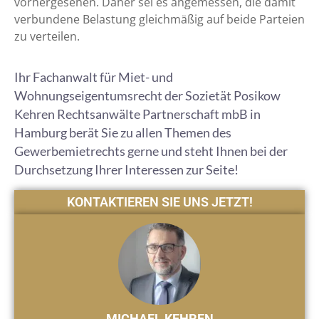
vorhergesehen. Daher sei es angemessen, die damit
verbundene Belastung gleichmäßig auf beide Parteien
zu verteilen.
Ihr Fachanwalt für Miet- und
Wohnungseigentumsrecht der Sozietät Posikow
Kehren Rechtsanwälte Partnerschaft mbB in
Hamburg berät Sie zu allen Themen des
Gewerbemietrechts gerne und steht Ihnen bei der
Durchsetzung Ihrer Interessen zur Seite!
KONTAKTIEREN SIE UNS JETZT!
MICHAEL KEHREN