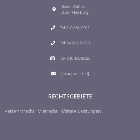
Neuer Wall 75
20354 Hamburg
Tel: 040 46649021
Tel: 040 88218170
Fax: 040 46649026
[email protected]
RECHTSGEBIETE
Verkehrsrecht
Mietrecht
Weitere Leistungen