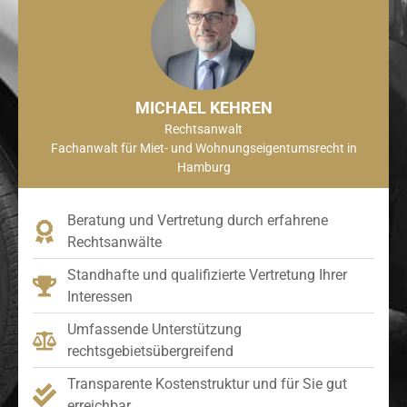
MICHAEL KEHREN
Rechtsanwalt
Fachanwalt für Miet- und Wohnungseigentumsrecht in
Hamburg
Beratung und Vertretung durch erfahrene
Rechtsanwälte
Standhafte und qualifizierte Vertretung Ihrer
Interessen
Umfassende Unterstützung
rechtsgebietsübergreifend
Transparente Kostenstruktur und für Sie gut
erreichbar