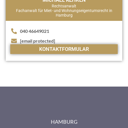
Rechtsanwalt
Fachanwalt für Miet- und Wohnungseigentumsrecht in
Hamburg
040 46649021
[email protected]
KONTAKTFORMULAR
HAMBURG