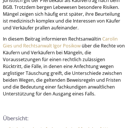
Juristisch gilt der Pferdekauf als Kaufvertrag nach dem
BGB. Trotzdem bergen Lebewesen besondere Risiken.
Mängel zeigen sich häufig erst später, ihre Beurteilung
ist medizinisch komplex und die Interessen von Käufer
und Verkäufer prallen aufeinander.
In diesem Beitrag informieren Rechtsanwältin
Carolin
Gies und Rechtsanwalt Igor Posikow
über die Rechte von
Käufern und Verkäufern bei Mängeln, die
Voraussetzungen für einen rechtlich zulässigen
Rücktritt, die Fälle, in denen eine Anfechtung wegen
arglistiger Täuschung greift, die Unterschiede zwischen
beiden Wegen, die geltenden Beweisregeln und Fristen
und die Bedeutung einer fachkundigen anwaltlichen
Unterstützung für den Ausgang eines Falls.
Übersicht: