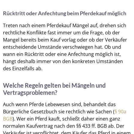
Rücktritt oder Anfechtung beim Pferdekauf möglich
Treten nach einem Pferdekauf Mängel auf, drehen sich
rechtliche Konflikte fast immer um die Frage, ob der
Mangel bereits beim Kauf vorlag oder ob der Verkäufer
entscheidende Umstände verschwiegen hat. Ob und
wann ein Rücktritt oder eine Anfechtung möglich ist,
hängt deshalb immer von den konkreten Umständen
des Einzelfalls ab.
Welche Regeln gelten bei Mängeln und
Vertragsproblemen?
Auch wenn Pferde Lebewesen sind, behandelt das
Bürgerliche Gesetzbuch sie rechtlich wie Sachen (
§ 90a
BGB
). Wer ein Pferd kauft, schließt daher einen ganz
normalen Kaufvertrag nach den §§ 433 ff. BGB ab. Der
Verkäufer ist verpflichtet, dem Käufer das Pferd in einem