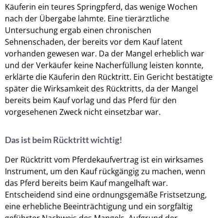
Käuferin ein teures Springpferd, das wenige Wochen
nach der Übergabe lahmte. Eine tierärztliche
Untersuchung ergab einen chronischen
Sehnenschaden, der bereits vor dem Kauf latent
vorhanden gewesen war. Da der Mangel erheblich war
und der Verkäufer keine Nacherfüllung leisten konnte,
erklärte die Käuferin den Rücktritt. Ein Gericht bestätigte
später die Wirksamkeit des Rücktritts, da der Mangel
bereits beim Kauf vorlag und das Pferd für den
vorgesehenen Zweck nicht einsetzbar war.
Das ist beim Rücktritt wichtig!
Der Rücktritt vom Pferdekaufvertrag ist ein wirksames
Instrument, um den Kauf rückgängig zu machen, wenn
das Pferd bereits beim Kauf mangelhaft war.
Entscheidend sind eine ordnungsgemäße Fristsetzung,
eine erhebliche Beeinträchtigung und ein sorgfältig
geführter Nachweis des Mangels. Aufgrund der