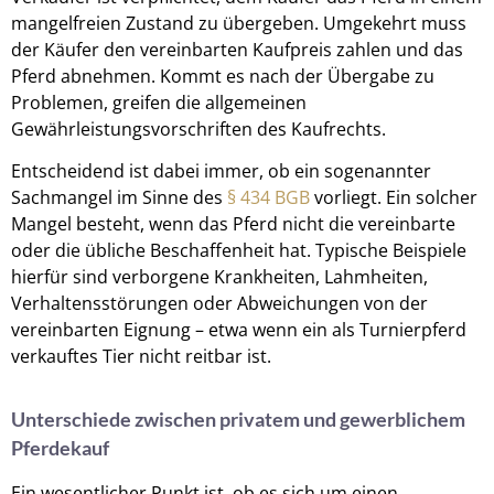
mangelfreien Zustand zu übergeben. Umgekehrt muss
der Käufer den vereinbarten Kaufpreis zahlen und das
Pferd abnehmen. Kommt es nach der Übergabe zu
Problemen, greifen die allgemeinen
Gewährleistungsvorschriften des Kaufrechts.
Entscheidend ist dabei immer, ob ein sogenannter
Sachmangel im Sinne des
§ 434 BGB
vorliegt. Ein solcher
Mangel besteht, wenn das Pferd nicht die vereinbarte
oder die übliche Beschaffenheit hat. Typische Beispiele
hierfür sind verborgene Krankheiten, Lahmheiten,
Verhaltensstörungen oder Abweichungen von der
vereinbarten Eignung – etwa wenn ein als Turnierpferd
verkauftes Tier nicht reitbar ist.
Unterschiede zwischen privatem und gewerblichem
Pferdekauf
Ein wesentlicher Punkt ist, ob es sich um einen