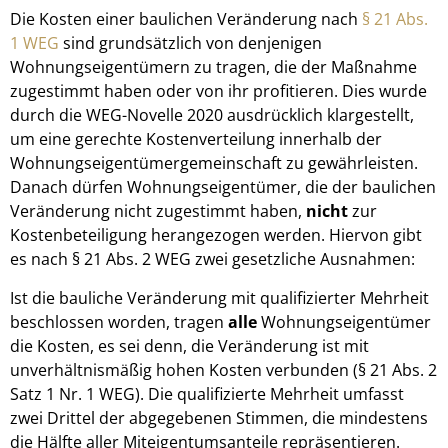
Die Kosten einer baulichen Veränderung nach
§ 21 Abs.
1 WEG
sind grundsätzlich von denjenigen
Wohnungseigentümern zu tragen, die der Maßnahme
zugestimmt haben oder von ihr profitieren. Dies wurde
durch die WEG-Novelle 2020 ausdrücklich klargestellt,
um eine gerechte Kostenverteilung innerhalb der
Wohnungseigentümergemeinschaft zu gewährleisten.
Danach dürfen Wohnungseigentümer, die der baulichen
Veränderung nicht zugestimmt haben,
nicht
zur
Kostenbeteiligung herangezogen werden. Hiervon gibt
es nach § 21 Abs. 2 WEG zwei gesetzliche Ausnahmen:
Ist die bauliche Veränderung mit qualifizierter Mehrheit
beschlossen worden, tragen
alle
Wohnungseigentümer
die Kosten, es sei denn, die Veränderung ist mit
unverhältnismäßig hohen Kosten verbunden (§ 21 Abs. 2
Satz 1 Nr. 1 WEG). Die qualifizierte Mehrheit umfasst
zwei Drittel der abgegebenen Stimmen, die mindestens
die Hälfte aller Miteigentumsanteile repräsentieren.