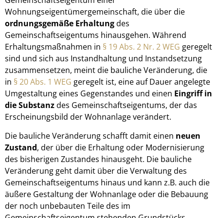
Gemeinschaftseigentum einer
Wohnungseigentümergemeinschaft, die über die
ordnungsgemäße Erhaltung
des
Gemeinschaftseigentums hinausgehen. Während
Erhaltungsmaßnahmen in
§ 19 Abs. 2 Nr. 2 WEG
geregelt
sind und sich aus Instandhaltung und Instandsetzung
zusammensetzen, meint die bauliche Veränderung, die
in
§ 20 Abs. 1 WEG
geregelt ist, eine auf Dauer angelegte
Umgestaltung eines Gegenstandes und einen
Eingriff in
die Substanz
des Gemeinschaftseigentums, der das
Erscheinungsbild der Wohnanlage verändert.
Die bauliche Veränderung schafft damit einen
neuen
Zustand
, der über die Erhaltung oder Modernisierung
des bisherigen Zustandes hinausgeht. Die bauliche
Veränderung geht damit über die Verwaltung des
Gemeinschaftseigentums hinaus und kann z.B. auch die
äußere Gestaltung der Wohnanlage oder die Bebauung
der noch unbebauten Teile des im
Gemeinschaftseigentum stehenden Grundstücks