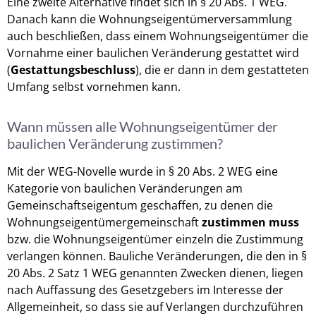
Eine zweite Alternative findet sich in § 20 Abs. 1 WEG.
Danach kann die Wohnungseigentümerversammlung
auch beschließen, dass einem Wohnungseigentümer die
Vornahme einer baulichen Veränderung gestattet wird
(
Gestattungsbeschluss
), die er dann in dem gestatteten
Umfang selbst vornehmen kann.
Wann müssen alle Wohnungseigentümer der
baulichen Veränderung zustimmen?
Mit der WEG-Novelle wurde in § 20 Abs. 2 WEG eine
Kategorie von baulichen Veränderungen am
Gemeinschaftseigentum geschaffen, zu denen die
Wohnungseigentümergemeinschaft
zustimmen muss
bzw. die Wohnungseigentümer einzeln die Zustimmung
verlangen können. Bauliche Veränderungen, die den in §
20 Abs. 2 Satz 1 WEG genannten Zwecken dienen, liegen
nach Auffassung des Gesetzgebers im Interesse der
Allgemeinheit, so dass sie auf Verlangen durchzuführen