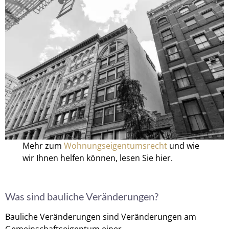
Mehr zum
Wohnungseigentumsrecht
und wie
wir Ihnen helfen können, lesen Sie hier.
Was sind bauliche Veränderungen?
Bauliche Veränderungen sind Veränderungen am