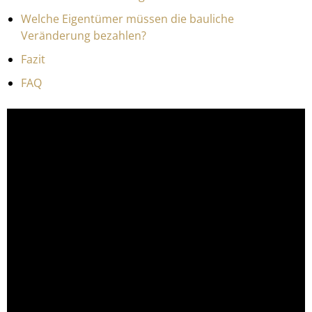
Welche Eigentümer müssen die bauliche
Veränderung bezahlen?
Fazit
FAQ