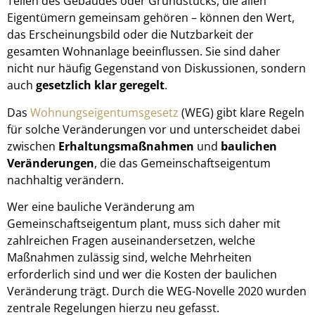
Teilen des Gebäudes oder Grundstücks, die allen
Eigentümern gemeinsam gehören – können den Wert,
das Erscheinungsbild oder die Nutzbarkeit der
gesamten Wohnanlage beeinflussen. Sie sind daher
nicht nur häufig Gegenstand von Diskussionen, sondern
auch
gesetzlich klar geregelt
.
Das
Wohnungseigentumsgesetz
(WEG) gibt klare Regeln
für solche Veränderungen vor und unterscheidet dabei
zwischen
Erhaltungsmaßnahmen
und
baulichen
Veränderungen
, die das Gemeinschaftseigentum
nachhaltig verändern.
Wer eine bauliche Veränderung am
Gemeinschaftseigentum plant, muss sich daher mit
zahlreichen Fragen auseinandersetzen, welche
Maßnahmen zulässig sind, welche Mehrheiten
erforderlich sind und wer die Kosten der baulichen
Veränderung trägt. Durch die WEG-Novelle 2020 wurden
zentrale Regelungen hierzu neu gefasst.