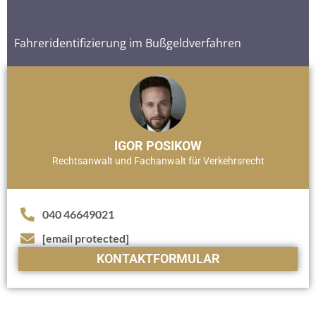
Fahreridentifizierung im Bußgeldverfahren
IGOR POSIKOW
Rechtsanwalt und Fachanwalt für Verkehrsrecht
040 46649021
[email protected]
KONTAKTFORMULAR