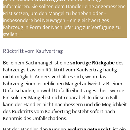
informieren. Sie sollten dem Händler eine angemessene
Frist setzen, um den Mangel zu beheben oder –
insbesondere bei Neuwagen – ein gleichwertiges
Fahrzeug in Form der Nachlieferung zur Verfügung zu
stellen.
Rücktritt vom Kaufvertrag
Bei einem Sachmangel ist eine
sofortige Rückgabe
des
Fahrzeugs bzw. ein Rücktritt vom Kaufvertrag häufig
nicht möglich. Anders verhält es sich, wenn das
Fahrzeug einen erheblichen Mangel aufweist, z.B. einen
Unfallschaden, obwohl Unfallfreiheit zugesichert wurde.
Ein solcher Mangel ist nicht reparabel. In diesem Fall
kann der Händler nicht nachbessern und die Möglichkeit
des Rücktritts vom Kaufvertrag besteht sofort nach
Kenntnis des Unfallschadens.
Hat der Händler den Kunden
arglistig getäuscht
, ist ein