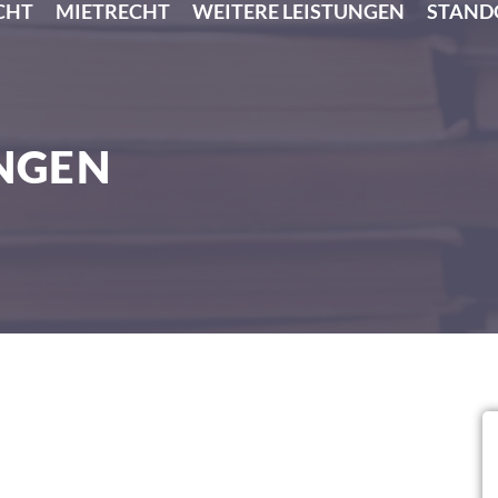
CHT
MIETRECHT
WEITERE LEISTUNGEN
STAND
NGEN