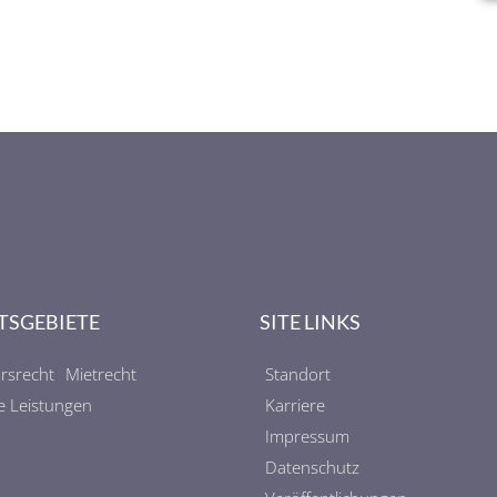
TSGEBIETE
SITE LINKS
rsrecht
Mietrecht
Standort
e Leistungen
Karriere
Impressum
Datenschutz