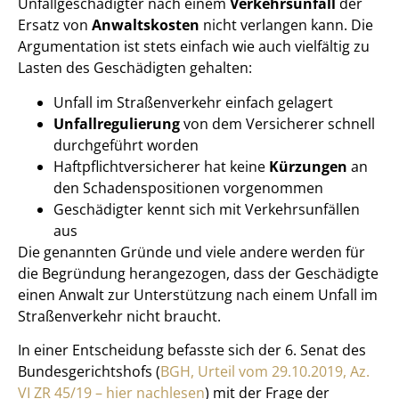
Unfallgeschädigter nach einem
Verkehrsunfall
der
Ersatz von
Anwaltskosten
nicht verlangen kann. Die
Argumentation ist stets einfach wie auch vielfältig zu
Lasten des Geschädigten gehalten:
Unfall im Straßenverkehr einfach gelagert
Unfallregulierung
von dem Versicherer schnell
durchgeführt worden
Haftpflichtversicherer hat keine
Kürzungen
an
den Schadenspositionen vorgenommen
Geschädigter kennt sich mit Verkehrsunfällen
aus
Die genannten Gründe und viele andere werden für
die Begründung herangezogen, dass der Geschädigte
einen Anwalt zur Unterstützung nach einem Unfall im
Straßenverkehr nicht braucht.
In einer Entscheidung befasste sich der 6. Senat des
Bundesgerichtshofs (
BGH, Urteil vom 29.10.2019, Az.
VI ZR 45/19 – hier nachlesen
) mit der Frage der