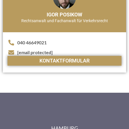
IGOR POSIKOW
Rechtsanwalt und Fachanwalt für Verkehrsrecht
040 46649021
[email protected]
KONTAKTFORMULAR
HAMBURG