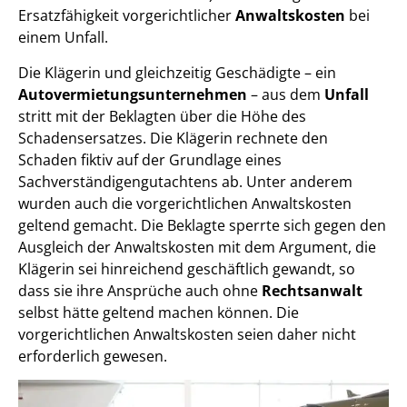
Ersatzfähigkeit vorgerichtlicher
Anwaltskosten
bei
einem Unfall
.
Die Klägerin und gleichzeitig Geschädigte – ein
Autovermietungsunternehmen
– aus dem
Unfall
stritt mit der Beklagten über die Höhe des
Schadensersatzes. Die Klägerin rechnete den
Schaden fiktiv auf der Grundlage eines
Sachverständigengutachtens ab. Unter anderem
wurden auch die vorgerichtlichen Anwaltskosten
geltend gemacht. Die Beklagte sperrte sich gegen den
Ausgleich der Anwaltskosten mit dem Argument, die
Klägerin sei hinreichend geschäftlich gewandt, so
dass sie ihre Ansprüche auch ohne
Rechtsanwalt
selbst hätte geltend machen können. Die
vorgerichtlichen Anwaltskosten seien daher nicht
erforderlich gewesen.