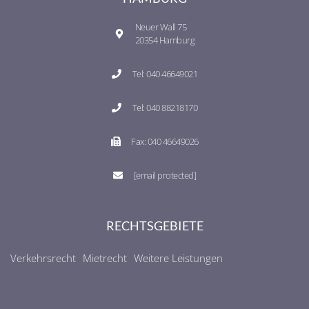
Neuer Wall 75
20354 Hamburg
Tel: 040 46649021
Tel: 040 88218170
Fax: 040 46649026
[email protected]
RECHTSGEBIETE
Verkehrsrecht
Mietrecht
Weitere Leistungen