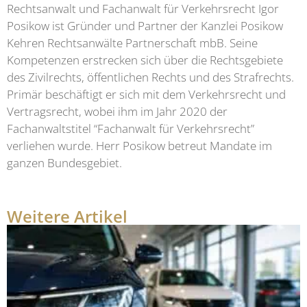
Rechtsanwalt und Fachanwalt für Verkehrsrecht Igor
Posikow ist Gründer und Partner der Kanzlei Posikow
Kehren Rechtsanwälte Partnerschaft mbB. Seine
Kompetenzen erstrecken sich über die Rechtsgebiete
des Zivilrechts, öffentlichen Rechts und des Strafrechts.
Primär beschäftigt er sich mit dem Verkehrsrecht und
Vertragsrecht, wobei ihm im Jahr 2020 der
Fachanwaltstitel “Fachanwalt für Verkehrsrecht”
verliehen wurde. Herr Posikow betreut Mandate im
ganzen Bundesgebiet.
Weitere Artikel