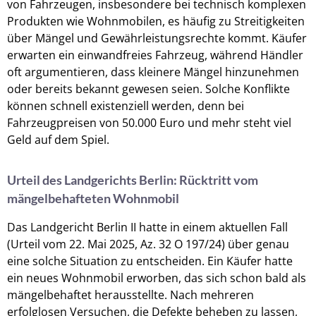
von Fahrzeugen, insbesondere bei technisch komplexen
Produkten wie Wohnmobilen, es häufig zu Streitigkeiten
über Mängel und Gewährleistungsrechte kommt. Käufer
erwarten ein einwandfreies Fahrzeug, während Händler
oft argumentieren, dass kleinere Mängel hinzunehmen
oder bereits bekannt gewesen seien. Solche Konflikte
können schnell existenziell werden, denn bei
Fahrzeugpreisen von 50.000 Euro und mehr steht viel
Geld auf dem Spiel.
Urteil des Landgerichts Berlin: Rücktritt vom
mängelbehafteten Wohnmobil
Das Landgericht Berlin II hatte in einem aktuellen Fall
(Urteil vom 22. Mai 2025, Az. 32 O 197/24) über genau
eine solche Situation zu entscheiden. Ein Käufer hatte
ein neues Wohnmobil erworben, das sich schon bald als
mängelbehaftet herausstellte. Nach mehreren
erfolglosen Versuchen, die Defekte beheben zu lassen,