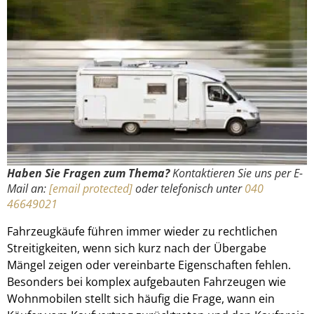
Haben Sie Fragen zum Thema?
Kontaktieren Sie uns per E-
Mail an:
[email protected]
oder telefonisch unter
040
46649021
Fahrzeugkäufe führen immer wieder zu rechtlichen
Streitigkeiten, wenn sich kurz nach der Übergabe
Mängel zeigen oder vereinbarte Eigenschaften fehlen.
Besonders bei komplex aufgebauten Fahrzeugen wie
Wohnmobilen stellt sich häufig die Frage, wann ein