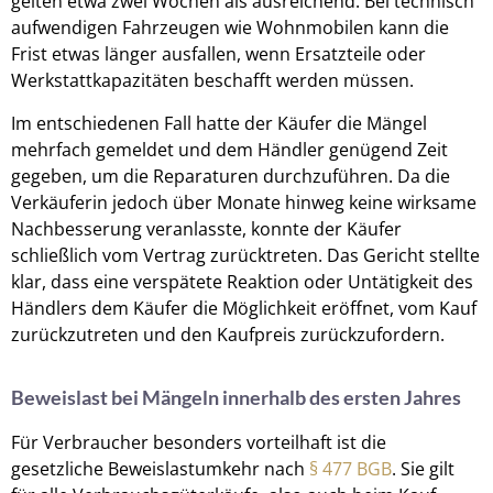
gelten etwa zwei Wochen als ausreichend. Bei technisch
aufwendigen Fahrzeugen wie Wohnmobilen kann die
Frist etwas länger ausfallen, wenn Ersatzteile oder
Werkstattkapazitäten beschafft werden müssen.
Im entschiedenen Fall hatte der Käufer die Mängel
mehrfach gemeldet und dem Händler genügend Zeit
gegeben, um die Reparaturen durchzuführen. Da die
Verkäuferin jedoch über Monate hinweg keine wirksame
Nachbesserung veranlasste, konnte der Käufer
schließlich vom Vertrag zurücktreten. Das Gericht stellte
klar, dass eine verspätete Reaktion oder Untätigkeit des
Händlers dem Käufer die Möglichkeit eröffnet, vom Kauf
zurückzutreten und den Kaufpreis zurückzufordern.
Beweislast bei Mängeln innerhalb des ersten Jahres
Für Verbraucher besonders vorteilhaft ist die
gesetzliche Beweislastumkehr nach
§ 477 BGB
. Sie gilt