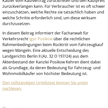
Käufer vom Kaufvertrag zurücktreten und den Kaufpreis
zurückverlangen kann. Für Verbraucher ist es oft schwer
einzuschätzen, welche Rechte sie tatsächlich haben und
welche Schritte erforderlich sind, um diese wirksam
durchzusetzen.
In diesem Beitrag informiert der Fachanwalt für
Verkehrsrecht
Igor Posikow
über die rechtlichen
Rahmenbedingungen beim Rücktritt vom Fahrzeugkauf
wegen Mängeln. Eine aktuelle Entscheidung des
Landgerichts Berlin II (Az. 32 O 197/24) aus dem
Aktenbestand der Kanzlei Posikow Kehren dient dabei
als Grundlage, da deren Bedeutung für Fahrzeug- und
Wohnmobilkäufer von höchster Bedeutung ist.
Den vollständigen Urteilstext können Sie unten
nachlesen.