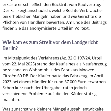
erklärte er schließlich den Rücktritt vom Kaufvertrag.
Der Fall zeigt anschaulich, welche Rechte Verbraucher
bei erheblichen Mängeln haben und wie Gerichte die
Pflichten von Händlern bewerten. Am Ende des Beitrags
finden Sie das anonymisierte Urteil im Volltext.
Wie kam es zum Streit vor dem Landgericht
Berlin?
Im Mittelpunkt des Verfahrens (Az. 32 O 197/24, Urteil
vom 22. Mai 2025) stand der Kauf eines als Neufahrzeug
bezeichneten Wohnmobils des Fabrikats Mooveo
Citroën 60 DB. Der Käufer hatte das Fahrzeug im April
2023 bei einem Händler für rund 67.000 Euro erworben.
Schon kurz nach der Übergabe traten jedoch
verschiedene Probleme auf, die den Käufer stutzig
machten.
Was zunächst wie kleinere Mängel aussah, entwickelte